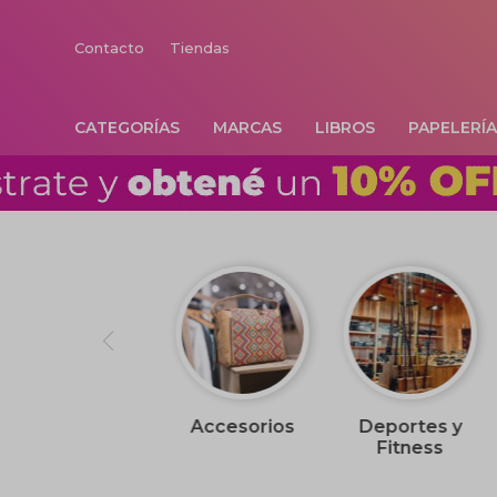
Contacto
Tiendas
CATEGORÍAS
MARCAS
LIBROS
PAPELERÍ
Accesorios
Deportes y
Fitness