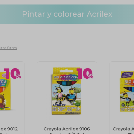
Pintar y colorear Acrilex
tar filtros
lex 9012
Crayola Acrilex 9106
Crayola A