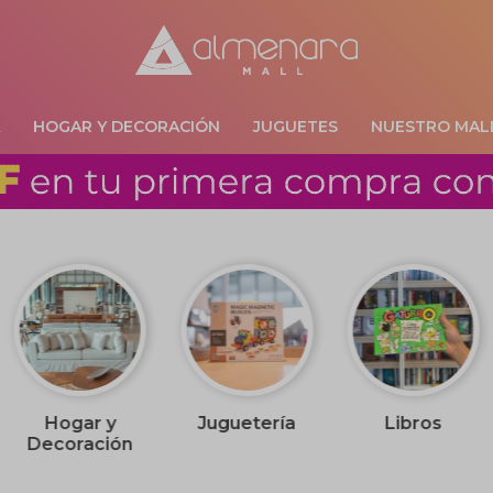
A
HOGAR Y DECORACIÓN
JUGUETES
NUESTRO MAL
Hogar y
Juguetería
Libros
Decoración