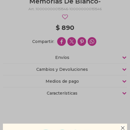
Memorias De Blanco-
100000000151546-100000000151546
$
890




Envíos
Cambios y Devoluciones
Medios de pago
Características
