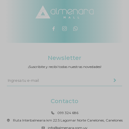



Newsletter
¡Suscribite y recibí todas nuestras novedades!
Contacto
099 324 686
Ruta Interbalnearia km 22.5 Lagomar Norte Canelones, Canelones
info@almenara.com.uy