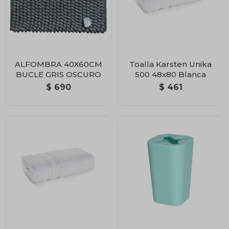
ALFOMBRA 40X60CM
Toalla Karsten Unika
BUCLE GRIS OSCURO
500 48x80 Blanca
$
690
$
461