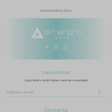
MOSTRANDO
24
DE
24



Newsletter
¡Suscribite y recibí todas nuestras novedades!
Contacto