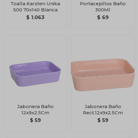
Toalla Karsten Unika
Portacepillos Baño
500 70x140 Blanca
300Ml
$
1.063
$
69
Jabonera Baño
Jabonera Baño
12x9x2.5Cm
Rect.12x9x2.5Cm
$
59
$
59