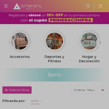

Accesorios
Deportes y
Hogar y
Fitness
Decoración
Baño
Recomendados
Filtrando por:
Baño