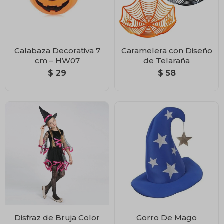
Calabaza Decorativa 7
Caramelera con Diseño
cm – HW07
de Telaraña
$
29
$
58
Disfraz de Bruja Color
Gorro De Mago