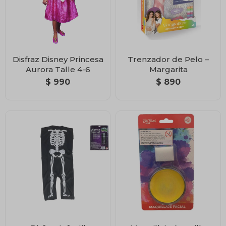
Disfraz Disney Princesa
Trenzador de Pelo –
Aurora Talle 4-6
Margarita
$
990
$
890