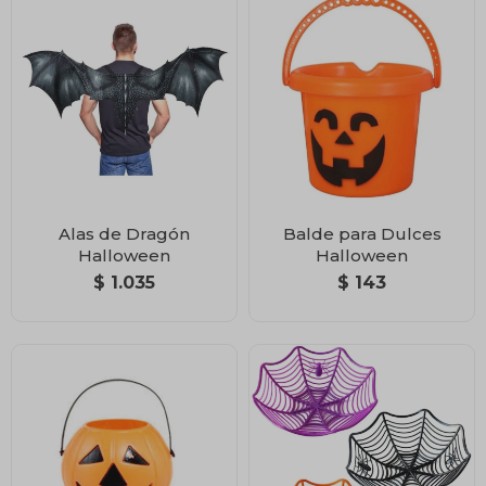
Alas de Dragón
Balde para Dulces
Halloween
Halloween
$
1.035
$
143