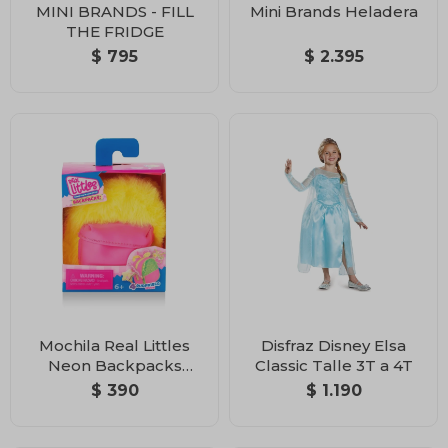
MINI BRANDS - FILL
Mini Brands Heladera
THE FRIDGE
$
795
$
2.395
Mochila Real Littles
Disfraz Disney Elsa
Neon Backpacks
Classic Talle 3T a 4T
Surtida
$
390
$
1.190