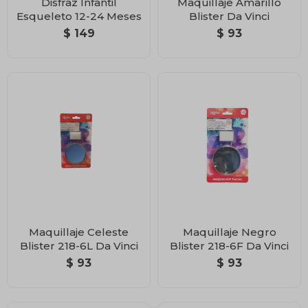
Disfraz Infantil
Maquillaje Amarillo
Esqueleto 12-24 Meses
Blister Da Vinci
$
149
$
93
Maquillaje Celeste
Maquillaje Negro
Blister 218-6L Da Vinci
Blister 218-6F Da Vinci
$
93
$
93