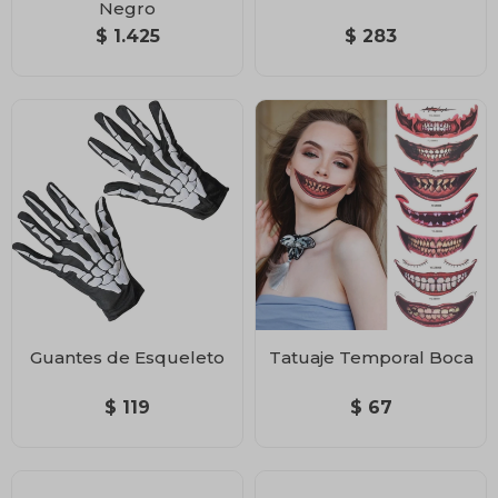
Negro
$
1.425
$
283
Guantes de Esqueleto
Tatuaje Temporal Boca
$
119
$
67