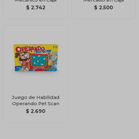
$
2.742
$
2.500
Juego de Habilidad
Operando Pet Scan
$
2.690