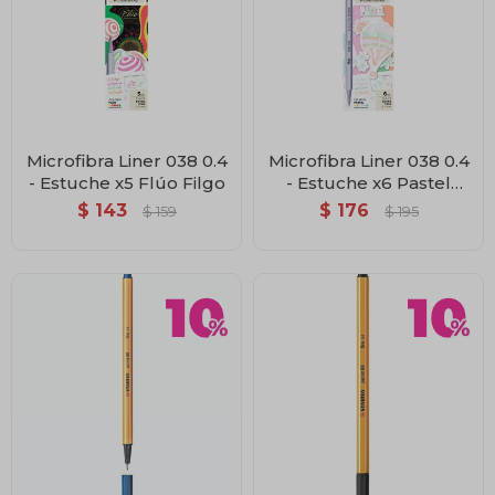
Microfibra Liner 038 0.4
Microfibra Liner 038 0.4
- Estuche x5 Flúo Filgo
- Estuche x6 Pastel
Filgo
$
143
$
176
$
159
$
195