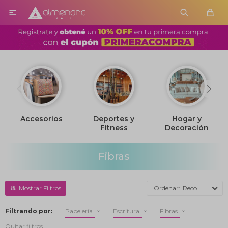

Accesorios
Deportes y
Hogar y
Fitness
Decoración
Fibras
Recomendados
Filtrando por:
Papelería
Escritura
Fibras
Quitar filtros