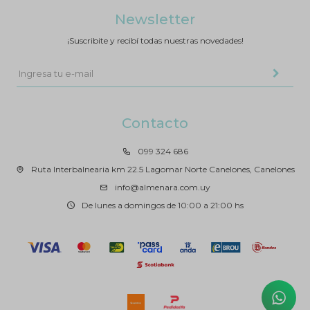
Newsletter
¡Suscribite y recibí todas nuestras novedades!
Contacto
099 324 686
Ruta Interbalnearia km 22.5 Lagomar Norte Canelones, Canelones
info@almenara.com.uy
De lunes a domingos de 10:00 a 21:00 hs