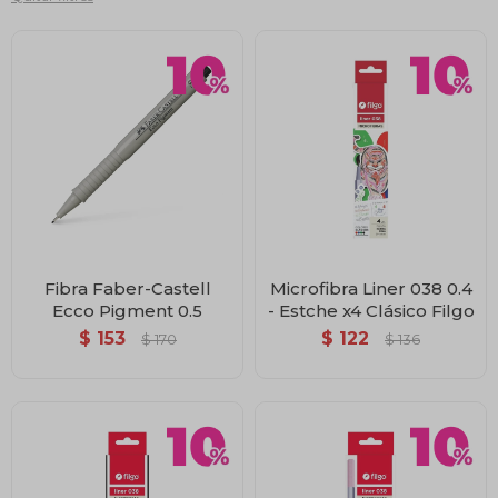
Fibra Faber-Castell
Microfibra Liner 038 0.4
Ecco Pigment 0.5
- Estche x4 Clásico Filgo
$
153
$
122
$
170
$
136