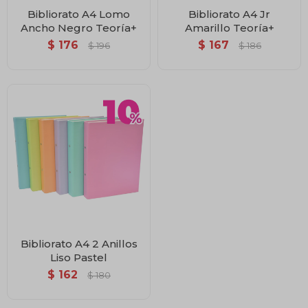
Bibliorato A4 Lomo
Bibliorato A4 Jr
Ancho Negro Teoría+
Amarillo Teoría+
$
176
$
167
$
196
$
186
Bibliorato A4 2 Anillos
Liso Pastel
$
162
$
180