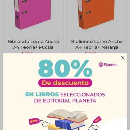
Bibliorato Lomo Ancho
Bibliorato Lomo Ancho
A4 Teoría+ Fucsia
A4 Teoría+ Naranja
$
156
$
181
$
173
$
201
