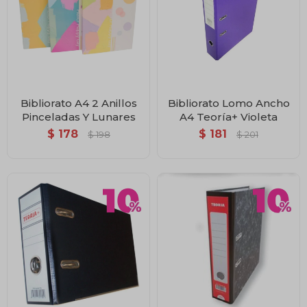
Bibliorato A4 2 Anillos
Bibliorato Lomo Ancho
Pinceladas Y Lunares
A4 Teoría+ Violeta
$
178
$
181
$
198
$
201