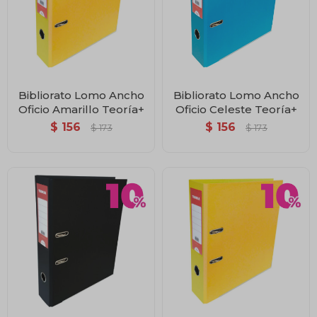
Bibliorato Lomo Ancho
Bibliorato Lomo Ancho
Oficio Amarillo Teoría+
Oficio Celeste Teoría+
$
156
$
156
$
173
$
173