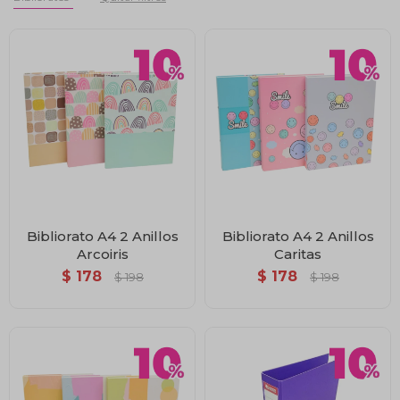
Bibliorato A4 2 Anillos
Bibliorato A4 2 Anillos
Arcoiris
Caritas
$
178
$
178
$
198
$
198