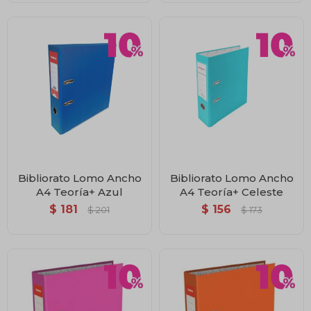
Bibliorato Lomo Ancho
Bibliorato Lomo Ancho
A4 Teoría+ Azul
A4 Teoría+ Celeste
$
181
$
156
$
201
$
173