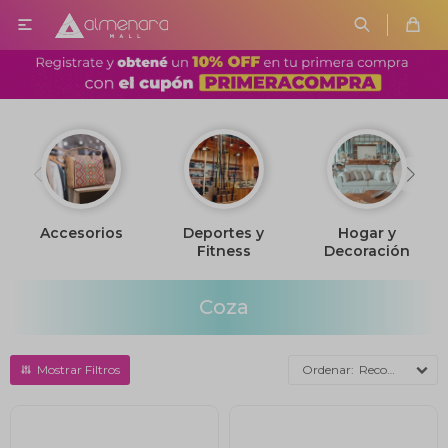

Accesorios
Deportes y
Hogar y
Fitness
Decoración
Coza
Recomendados