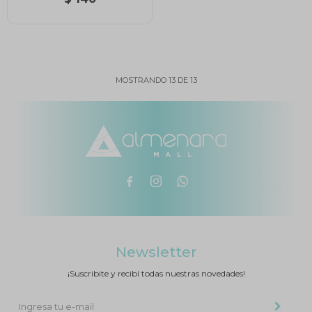
MOSTRANDO
13
DE
13



Newsletter
¡Suscribite y recibí todas nuestras novedades!