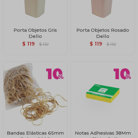
Porta Objetos Gris
Porta Objetos Rosado
Dello
Dello
$
119
$
119
$
132
$
132
Bandas Elásticas 65mm
Notas Adhesivas 38Mm