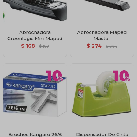
Abrochadora
Abrochadora Maped
Greenlogic Mini Maped
Master
$
168
$
274
$
187
$
304
Broches Kangaro 26/6
Dispensador De Cinta