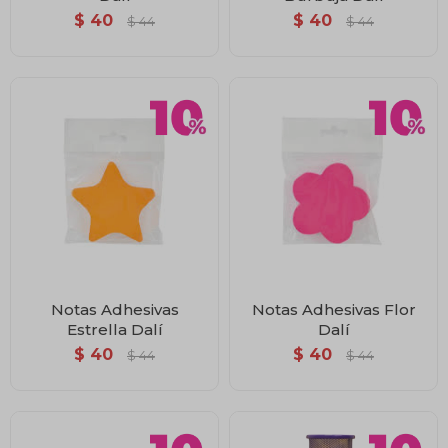
$
40
$
40
$
44
$
44
Notas Adhesivas
Notas Adhesivas Flor
Estrella Dalí
Dalí
$
40
$
40
$
44
$
44