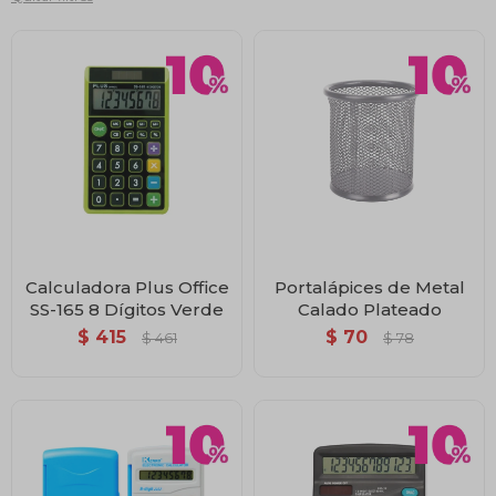
Calculadora Plus Office
Portalápices de Metal
SS-165 8 Dígitos Verde
Calado Plateado
$
415
$
70
$
461
$
78