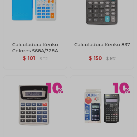
Calculadora Kenko
Calculadora Kenko 837
Colores 568A/328A
$
101
$
150
$
112
$
167