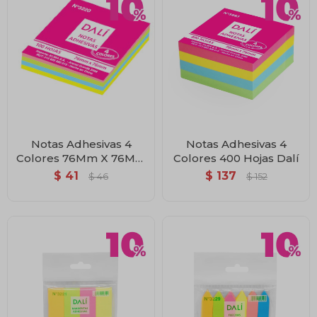
Notas Adhesivas 4
Notas Adhesivas 4
Colores 76Mm X 76Mm
Colores 400 Hojas Dalí
Dalí
$
41
$
137
$
46
$
152