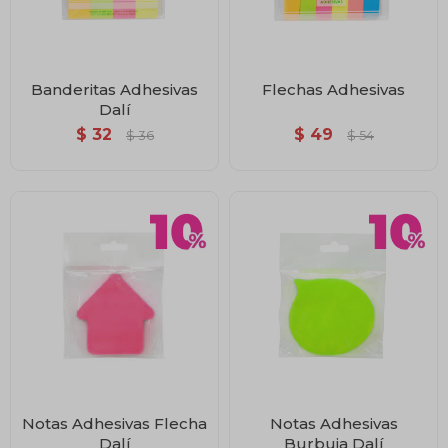
Banderitas Adhesivas
Flechas Adhesivas
Dalí
$
32
$
49
$
36
$
54
Notas Adhesivas Flecha
Notas Adhesivas
Dalí
Burbuja Dalí