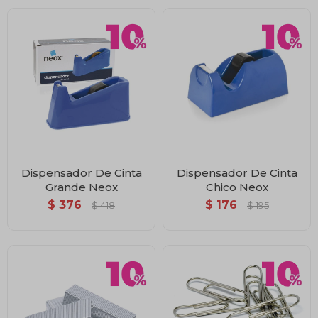
Dispensador De Cinta
Dispensador De Cinta
Grande Neox
Chico Neox
$
376
$
176
$
418
$
195