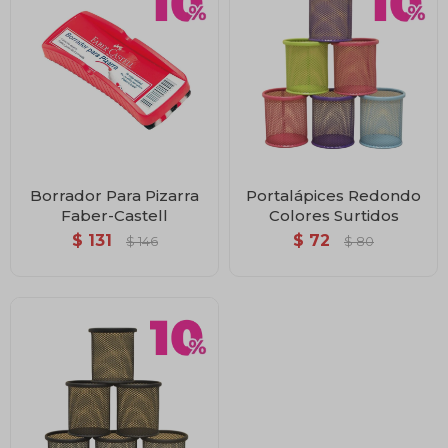
Borrador Para Pizarra
Portalápices Redondo
Faber-Castell
Colores Surtidos
$
131
$
72
$
146
$
80