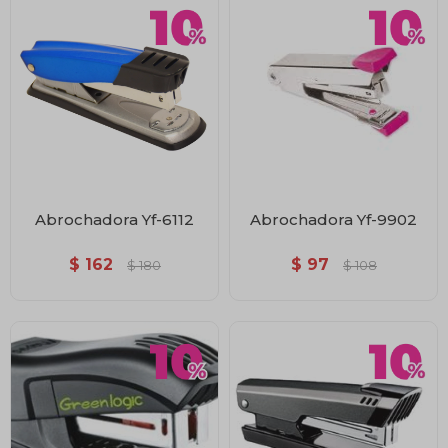
Abrochadora Yf-6112
Abrochadora Yf-9902
$
162
$
97
$
180
$
108