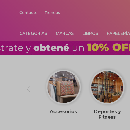
Contacto
Tiendas
CATEGORÍAS
MARCAS
LIBROS
PAPELERÍ
Accesorios
Deportes y
Fitness