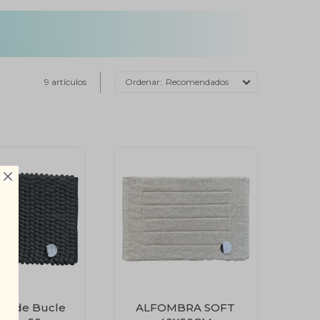
9 artículos
Recomendados

ra de Bucle
ALFOMBRA SOFT