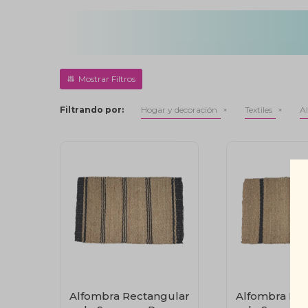
Filtrando por:
Hogar y decoración
Textiles
A
Alfombra Rectangular
Alfombra Rec