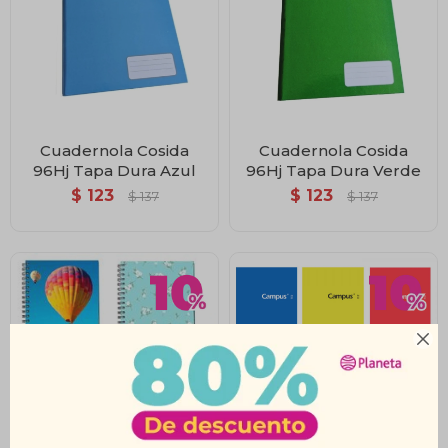
Cuadernola Cosida
Cuadernola Cosida
96Hj Tapa Dura Azul
96Hj Tapa Dura Verde
$
123
$
123
$
137
$
137
