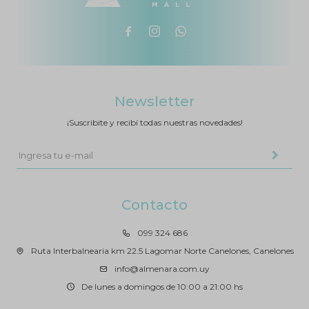



Newsletter
¡Suscribite y recibí todas nuestras novedades!
Contacto
099 324 686
Ruta Interbalnearia km 22.5 Lagomar Norte Canelones, Canelones
info@almenara.com.uy
De lunes a domingos de 10:00 a 21:00 hs