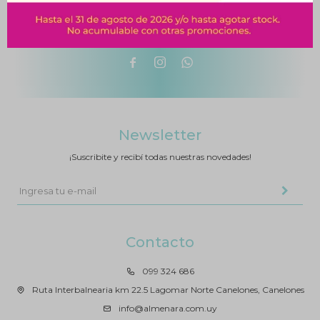



Newsletter
¡Suscribite y recibí todas nuestras novedades!
Contacto
099 324 686
Ruta Interbalnearia km 22.5 Lagomar Norte Canelones, Canelones
info@almenara.com.uy