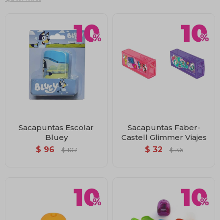
Sacapuntas Escolar
Sacapuntas Faber-
Bluey
Castell Glimmer Viajes
$
96
$
32
$
107
$
36