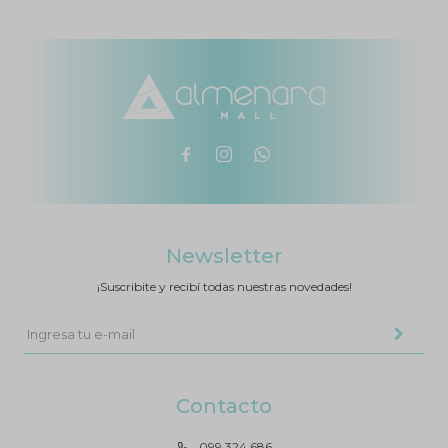



Newsletter
¡Suscribite y recibí todas nuestras novedades!
Contacto
099 324 686