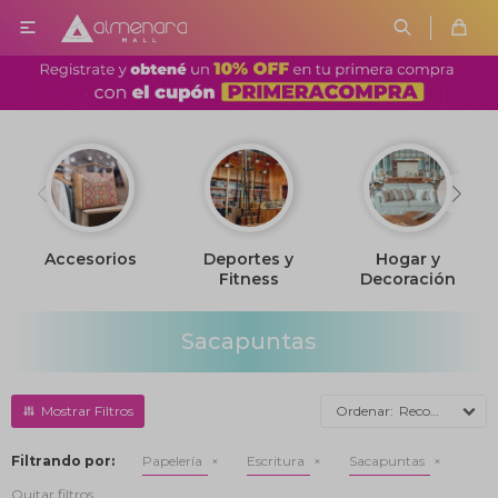

Accesorios
Deportes y
Hogar y
Fitness
Decoración
Sacapuntas
Recomendados
Filtrando por:
Papelería
Escritura
Sacapuntas
Quitar filtros