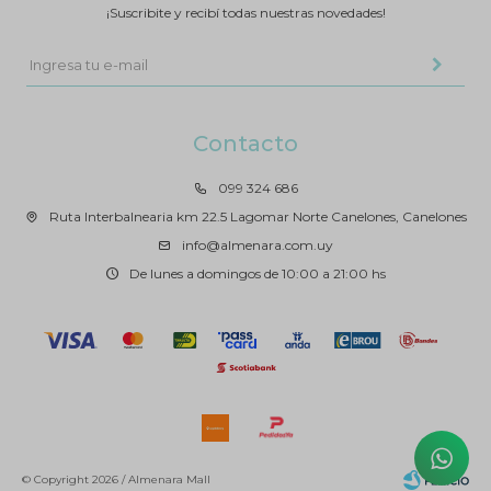
¡Suscribite y recibí todas nuestras novedades!
Contacto
099 324 686
Ruta Interbalnearia km 22.5 Lagomar Norte Canelones, Canelones
info@almenara.com.uy
De lunes a domingos de 10:00 a 21:00 hs
© Copyright 2026 / Almenara Mall