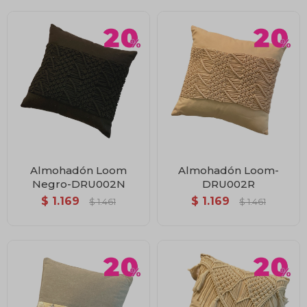
Almohadón Loom
Almohadón Loom-
Negro-DRU002N
DRU002R
$
1.169
$
1.169
$
1.461
$
1.461