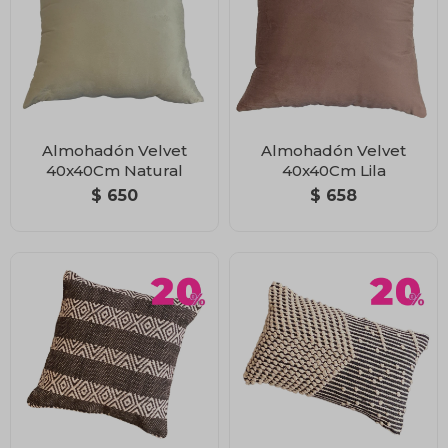
Almohadón Velvet
Almohadón Velvet
40x40Cm Natural
40x40Cm Lila
$
650
$
658