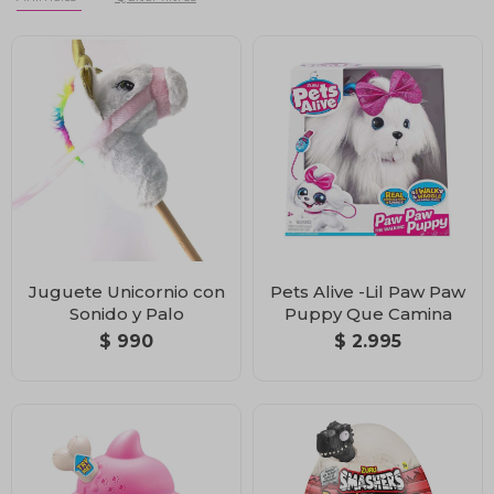
Juguete Unicornio con
Pets Alive -Lil Paw Paw
Sonido y Palo
Puppy Que Camina
$
990
$
2.995