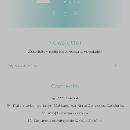



Newsletter
¡Suscribite y recibí todas nuestras novedades!
Contacto
099 324 686
Ruta Interbalnearia km 22.5 Lagomar Norte Canelones, Canelones
info@almenara.com.uy
De lunes a domingos de 10:00 a 21:00 hs