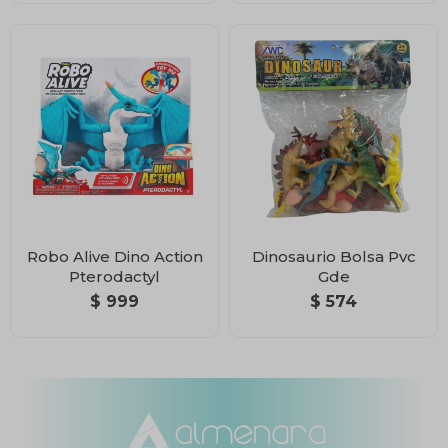
Robo Alive Dino Action
Dinosaurio Bolsa Pvc
Pterodactyl
Gde
$
999
$
574