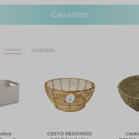
Canastos
Canastos
Quitar filtros
stico
CESTO REDONDO
Cest