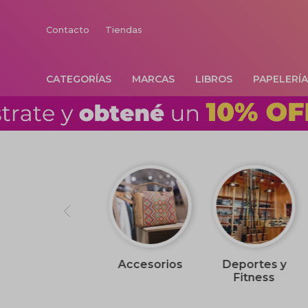
Contacto
Tiendas
CATEGORÍAS
MARCAS
LIBROS
PAPELERÍ
Accesorios
Deportes y
Fitness