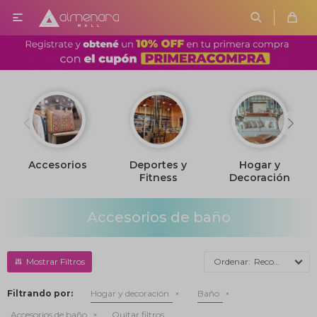

Accesorios
Deportes y
Hogar y
Fitness
Decoración
Accesorios de baño
Recomendados
Filtrando por:
Hogar y decoración
Baño
Accesorios de baño
Quitar filtros