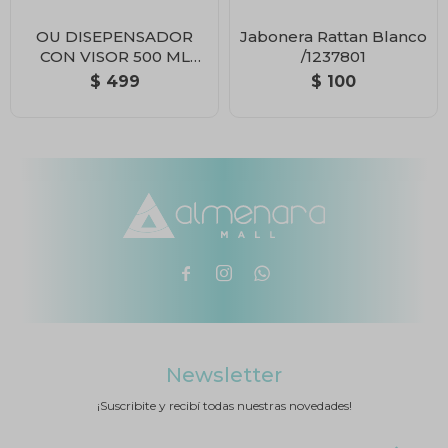
OU DISEPENSADOR
Jabonera Rattan Blanco
CON VISOR 500 ML
/1237801
GRIS
$
499
$
100



Newsletter
¡Suscribite y recibí todas nuestras novedades!