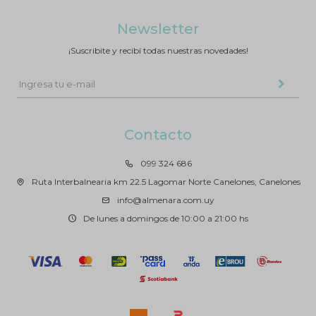
Newsletter
¡Suscribite y recibí todas nuestras novedades!
Contacto
099 324 686
Ruta Interbalnearia km 22.5 Lagomar Norte Canelones, Canelones
info@almenara.com.uy
De lunes a domingos de 10:00 a 21:00 hs