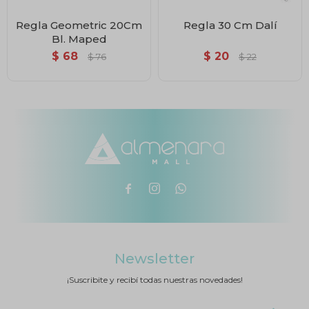
Regla Geometric 20Cm
Regla 30 Cm Dalí
Bl. Maped
$
68
$
20
$
76
$
22



Newsletter
¡Suscribite y recibí todas nuestras novedades!