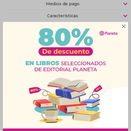
Medios de pago
Características

Productos que te pueden interesar
Regla 30 Cm Dalí
Regla Tabaré 30Cm