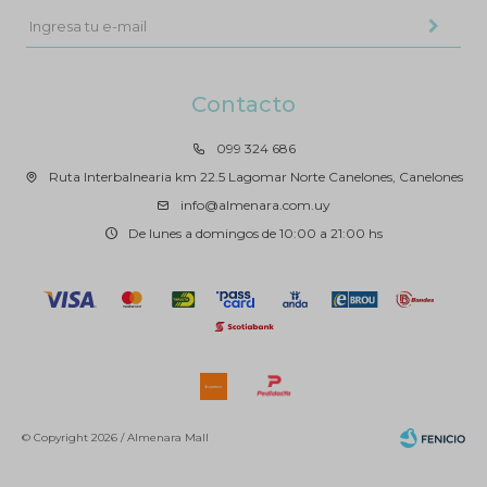
Contacto
099 324 686
Ruta Interbalnearia km 22.5 Lagomar Norte Canelones, Canelones
info@almenara.com.uy
De lunes a domingos de 10:00 a 21:00 hs
© Copyright 2026 / Almenara Mall