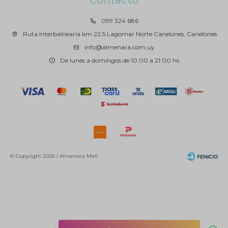
Contacto
099 324 686
Ruta Interbalnearia km 22.5 Lagomar Norte Canelones, Canelones
info@almenara.com.uy
De lunes a domingos de 10:00 a 21:00 hs
© Copyright 2026 / Almenara Mall
Fenicio