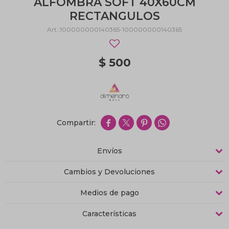
ALFOMBRA SOFT 40X60CM
RECTANGULOS
100000000140365-100000000140365
$
500




Envíos
Cambios y Devoluciones
Medios de pago
Características