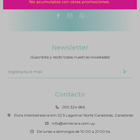



Newsletter
¡Suscribite y recibí todas nuestras novedades!
Contacto
099 324 686
Ruta Interbalnearia km 22.5 Lagomar Norte Canelones, Canelones
info@almenara.com.uy
De lunes a domingos de 10:00 a 21:00 hs