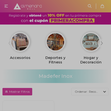

Accesorios
Deportes y
Hogar y
Fitness
Decoración
Madefer Inox
Recomendados