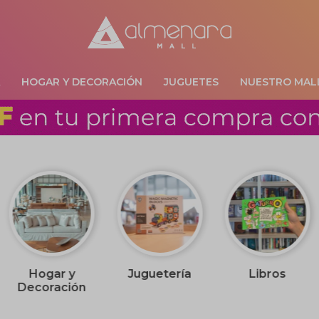
A
HOGAR Y DECORACIÓN
JUGUETES
NUESTRO MAL
Hogar y
Juguetería
Libros
Decoración