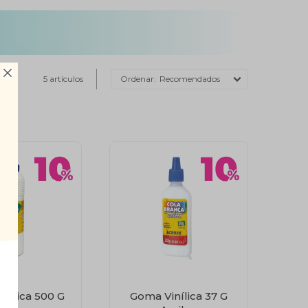

5 artículos
Recomendados
nílica 500 G
Goma Vinílica 37 G