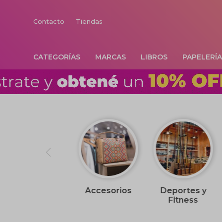
Contacto
Tiendas
CATEGORÍAS
MARCAS
LIBROS
PAPELERÍ
Accesorios
Deportes y
Fitness