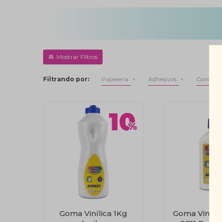
Filtrando por:
Papelería
Adhesivos
Gomas vi
Goma Vinílica 1Kg
Goma Vinílic