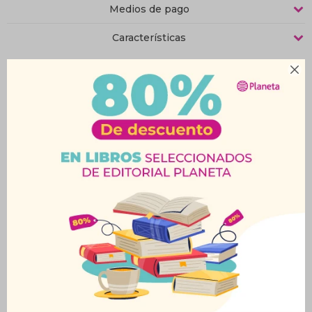
Medios de pago
Características

Productos que te pueden interesar