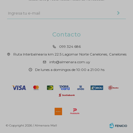
Contacto
099 324 686
Ruta Interbalnearia km 22.5 Lagomar Norte Canelones, Canelones
info@almenara.com.uy
De lunes a domingos de 10:00 a 21:00 hs
© Copyright 2026 / Almenara Mall