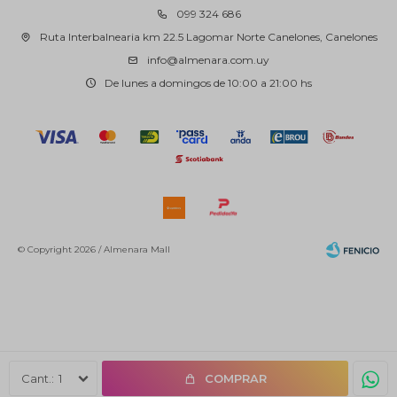
099 324 686
Ruta Interbalnearia km 22.5 Lagomar Norte Canelones, Canelones
info@almenara.com.uy
De lunes a domingos de 10:00 a 21:00 hs
© Copyright 2026 / Almenara Mall
Fenicio
1
COMPRAR