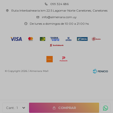
099 324 686
Ruta Interbalnearia km 22.5 Lagomar Norte Canelones, Canelones
info@almenara.com.uy
De lunes a domingos de 10:00 a 21:00 hs
© Copyright 2026 / Almenara Mall
Fenicio
1
COMPRAR