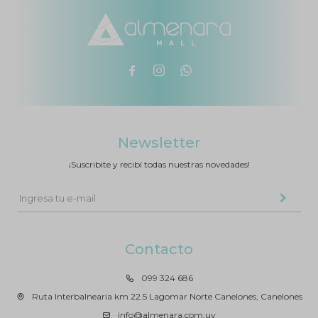



Newsletter
¡Suscribite y recibí todas nuestras novedades!
Contacto
099 324 686
Ruta Interbalnearia km 22.5 Lagomar Norte Canelones, Canelones
info@almenara.com.uy