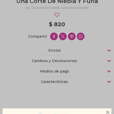
Una Corte De Niebla Y Furia
100000000146113-100000000146113
$
820




Envíos
Cambios y Devoluciones
Medios de pago
Características
