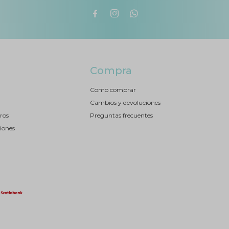



Compra
Como comprar
Cambios y devoluciones
ros
Preguntas frecuentes
iones