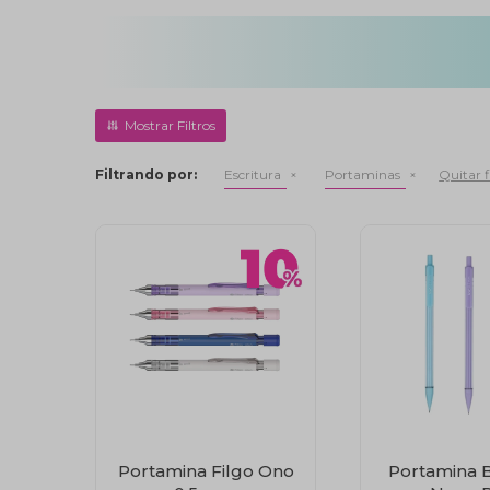
Filtrando por:
Escritura
Portaminas
Quitar f
Portamina Filgo Ono
Portamina 