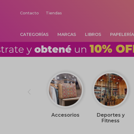
Contacto
Tiendas
CATEGORÍAS
MARCAS
LIBROS
PAPELERÍ
Accesorios
Deportes y
Fitness