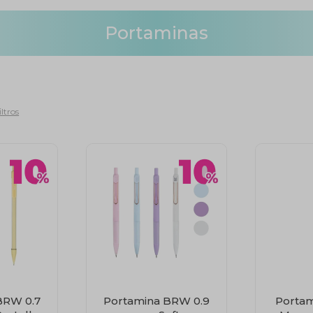
Portaminas
iltros
BRW 0.7
Portamina BRW 0.9
Portam