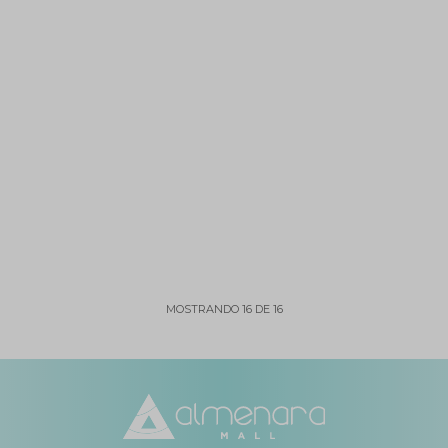
MOSTRANDO
16
DE
16