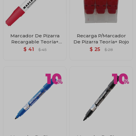
Marcador De Pizarra
Recarga P/Marcador
Recargable Teoría+
De Pizarra Teoría+ Rojo
Rojo
$
41
$
25
$
45
$
28