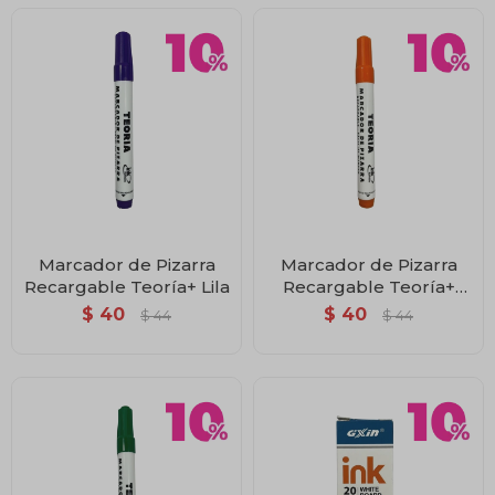
Marcador de Pizarra
Marcador de Pizarra
Recargable Teoría+ Lila
Recargable Teoría+
Naranja
$
40
$
40
$
44
$
44