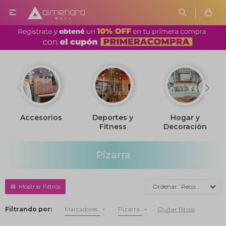

Accesorios
Deportes y
Hogar y
Fitness
Decoración
Pizarra
Recomendados
Filtrando por:
Marcadores
Pizarra
Quitar filtros