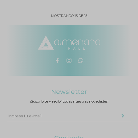
MOSTRANDO
15
DE
15



Newsletter
¡Suscribite y recibí todas nuestras novedades!