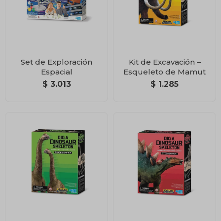
Set de Exploración
Kit de Excavación –
Espacial
Esqueleto de Mamut
$
3.013
$
1.285