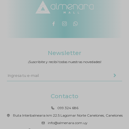



Newsletter
¡Suscribite y recibí todas nuestras novedades!
Contacto
099 324 686
Ruta Interbalnearia km 22.5 Lagomar Norte Canelones, Canelones
info@almenara.com.uy