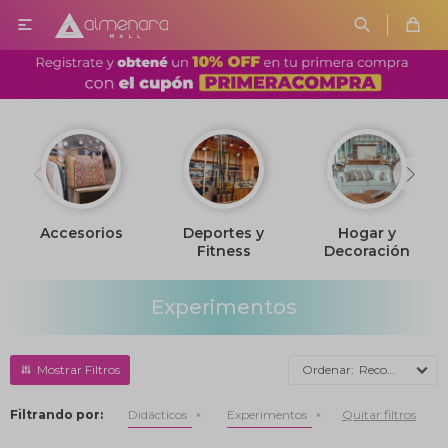

Accesorios
Deportes y
Hogar y
Fitness
Decoración
Experimentos
Recomendados
Filtrando por:
Didácticos
Experimentos
Quitar filtros