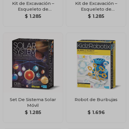
Kit de Excavación –
Kit de Excavación –
Esqueleto de
Esqueleto de
Brachiosaurus
Stegosaurus
$
1.285
$
1.285
Set De Sistema Solar
Robot de Burbujas
Móvil
$
1.285
$
1.696