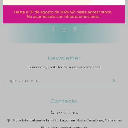



Newsletter
¡Suscribite y recibí todas nuestras novedades!
Contacto
099 324 686
Ruta Interbalnearia km 22.5 Lagomar Norte Canelones, Canelones
info@almenara.com.uy