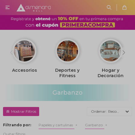

Accesorios
Deportes y
Hogar y
Fitness
Decoración
Garbanzo
Recomendados
Filtrando por:
Papeles y cartulinas
Garbanzo
Quitar filtros