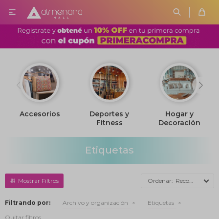

Accesorios
Deportes y
Hogar y
Fitness
Decoración
Etiquetas
Recomendados
Filtrando por:
Archivo y organización
Etiquetas
Quitar filtros