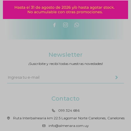



Newsletter
¡Suscribite y recibí todas nuestras novedades!
Contacto
099 324 686
Ruta Interbalnearia km 22.5 Lagomar Norte Canelones, Canelones
info@almenara.com.uy