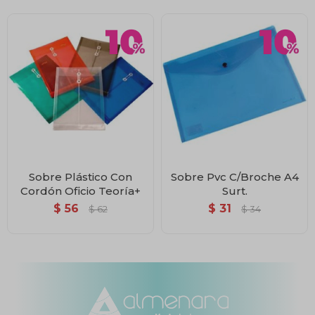
Sobre Plástico Con
Sobre Pvc C/Broche A4
Cordón Oficio Teoría+
Surt.
$
56
$
31
$
62
$
34