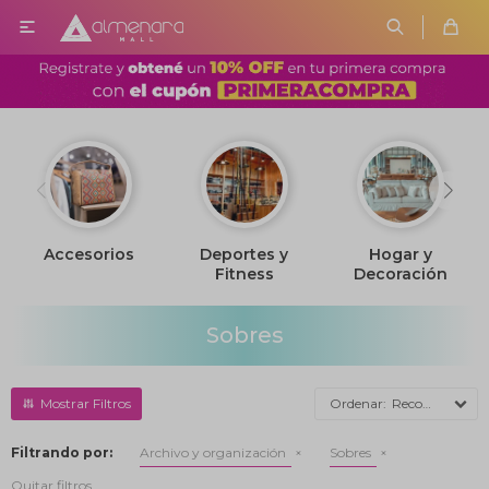

Accesorios
Deportes y
Hogar y
Fitness
Decoración
Sobres
Recomendados
Filtrando por:
Archivo y organización
Sobres
Quitar filtros