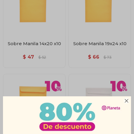
Sobre Manila 14x20 x10
Sobre Manila 19x24 x10
$
47
$
66
$
52
$
73
