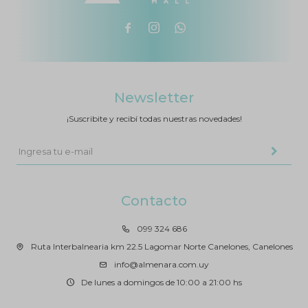



Newsletter
¡Suscribite y recibí todas nuestras novedades!
Contacto
099 324 686
Ruta Interbalnearia km 22.5 Lagomar Norte Canelones, Canelones
info@almenara.com.uy
De lunes a domingos de 10:00 a 21:00 hs