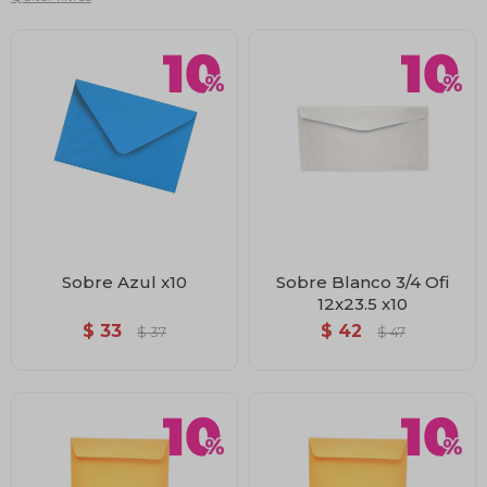
Sobre Azul x10
Sobre Blanco 3/4 Ofi
12x23.5 x10
$
33
$
42
$
37
$
47