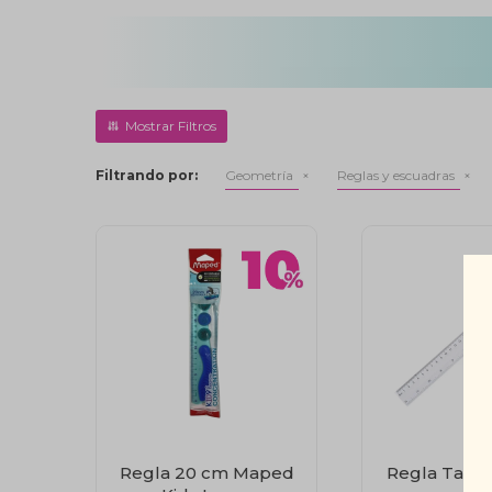
Filtrando por:
Geometría
Reglas y escuadras
Regla 20 cm Maped
Regla Taba