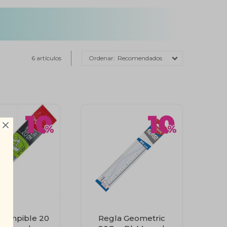
6 artículos
Recomendados

rrompible 20
Regla Geometric