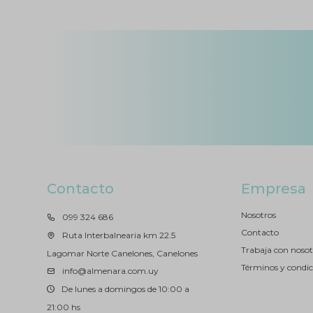
Contacto
Empresa
Nosotros
099 324 686
Contacto
Ruta Interbalnearia km 22.5
Trabaja con nosot
Lagomar Norte Canelones, Canelones
Términos y condic
info@almenara.com.uy
De lunes a domingos de 10:00 a
21:00 hs