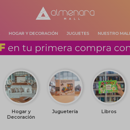
A
HOGAR Y DECORACIÓN
JUGUETES
NUESTRO MAL
Hogar y
Juguetería
Libros
Decoración