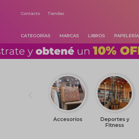
Contacto
Tiendas
CATEGORÍAS
MARCAS
LIBROS
PAPELERÍ
Accesorios
Deportes y
Fitness