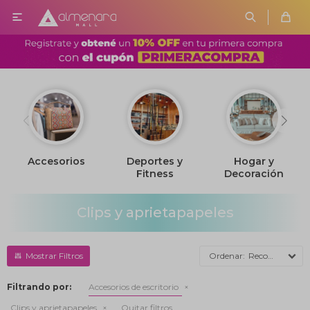

Accesorios
Deportes y
Hogar y
Fitness
Decoración
Clips y aprietapapeles
Recomendados
Filtrando por:
Accesorios de escritorio
Clips y aprietapapeles
Quitar filtros