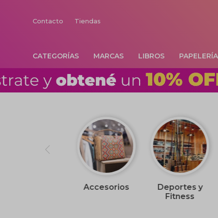
Contacto
Tiendas
CATEGORÍAS
MARCAS
LIBROS
PAPELERÍ
Accesorios
Deportes y
Fitness