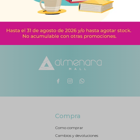



Compra
Como comprar
Cambios y devoluciones