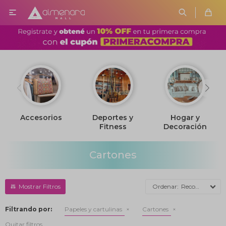

Accesorios
Deportes y
Hogar y
Fitness
Decoración
Cartones
Recomendados
Filtrando por:
Papeles y cartulinas
Cartones
Quitar filtros