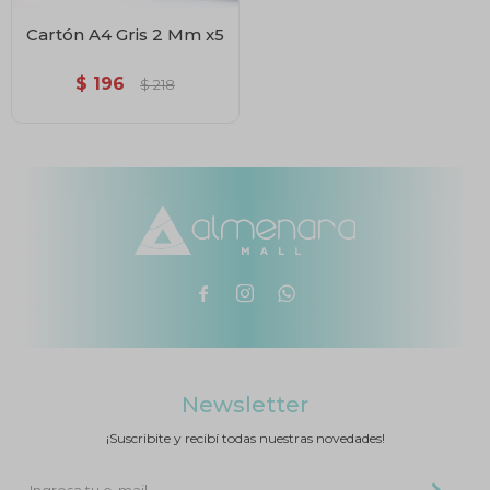
Cartón A4 Gris 2 Mm x5
$
196
$
218



Newsletter
¡Suscribite y recibí todas nuestras novedades!