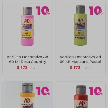
Acrílico Decorativo Ad
Acrílico Decorativo Ad
60 Ml Rosa Country
60 Ml Manzana Pastel
$
173
$
173
$
192
$
192