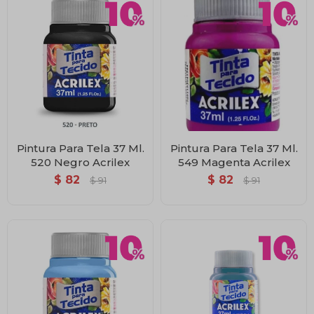
Pintura Para Tela 37 Ml.
Pintura Para Tela 37 Ml.
520 Negro Acrilex
549 Magenta Acrilex
$
82
$
82
$
91
$
91