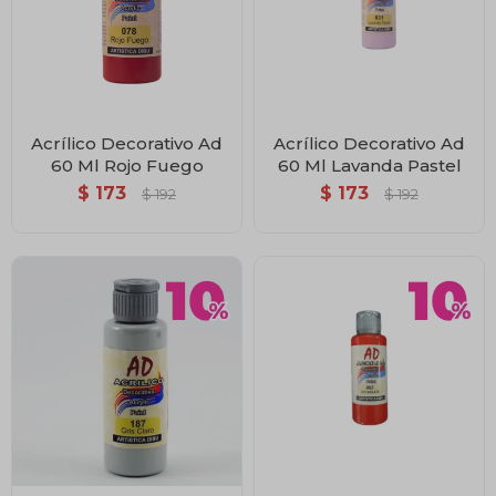
Acrílico Decorativo Ad
Acrílico Decorativo Ad
60 Ml Rojo Fuego
60 Ml Lavanda Pastel
$
173
$
173
$
192
$
192