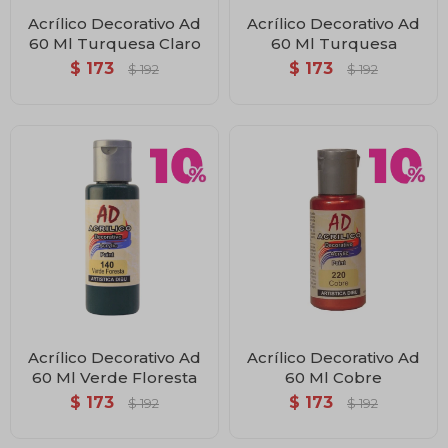
Acrílico Decorativo Ad
Acrílico Decorativo Ad
60 Ml Turquesa Claro
60 Ml Turquesa
$
173
$
173
$
192
$
192
Acrílico Decorativo Ad
Acrílico Decorativo Ad
60 Ml Verde Floresta
60 Ml Cobre
$
173
$
173
$
192
$
192