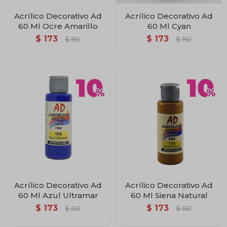
Acrílico Decorativo Ad
Acrílico Decorativo Ad
60 Ml Ocre Amarillo
60 Ml Cyan
$
173
$
173
$
192
$
192
Acrílico Decorativo Ad
Acrílico Decorativo Ad
60 Ml Azul Ultramar
60 Ml Siena Natural
$
173
$
173
$
192
$
192