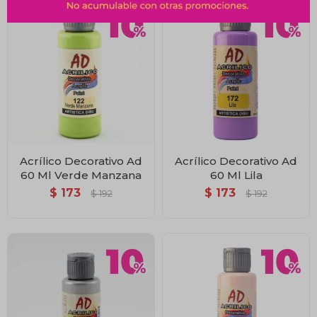
Acrílico Decorativo Ad
Acrílico Decorativo Ad
60 Ml Verde Manzana
60 Ml Lila
$
173
$
173
$
192
$
192