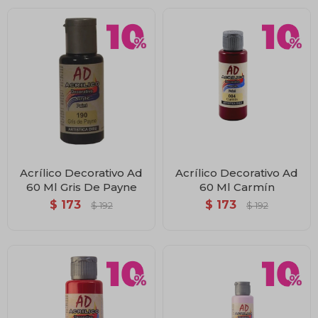
Acrílico Decorativo Ad
Acrílico Decorativo Ad
60 Ml Gris De Payne
60 Ml Carmín
$
173
$
173
$
192
$
192