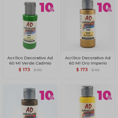
Acrílico Decorativo Ad
Acrílico Decorativo Ad
60 Ml Verde Cadmio
60 Ml Oro Imperio
$
173
$
173
$
192
$
192