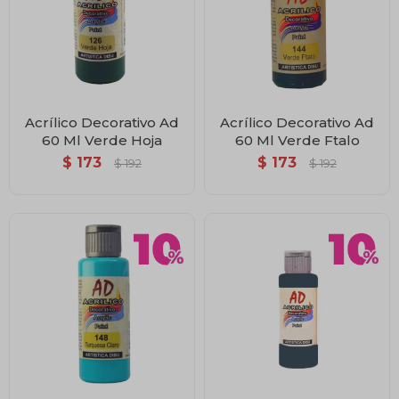
Acrílico Decorativo Ad
Acrílico Decorativo Ad
60 Ml Verde Hoja
60 Ml Verde Ftalo
$
173
$
173
$
192
$
192