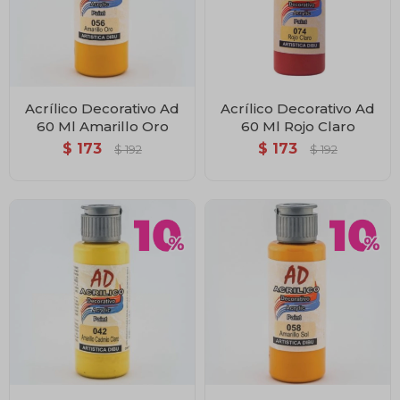
Acrílico Decorativo Ad
Acrílico Decorativo Ad
60 Ml Amarillo Oro
60 Ml Rojo Claro
$
173
$
173
$
192
$
192