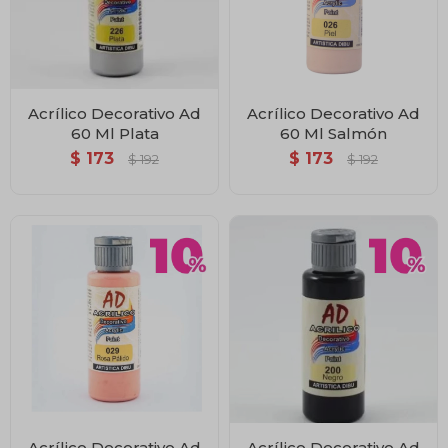
Acrílico Decorativo Ad
Acrílico Decorativo Ad
60 Ml Plata
60 Ml Salmón
$
173
$
173
$
192
$
192
Acrílico Decorativo Ad
Acrílico Decorativo Ad