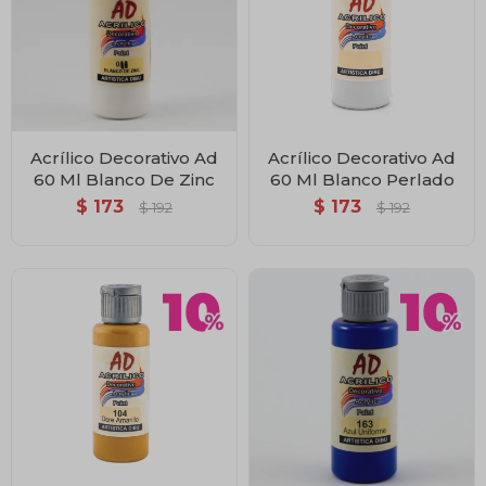
Acrílico Decorativo Ad
Acrílico Decorativo Ad
60 Ml Blanco De Zinc
60 Ml Blanco Perlado
$
173
$
173
$
192
$
192