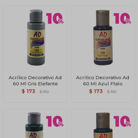
Acrílico Decorativo Ad
Acrílico Decorativo Ad
60 Ml Gris Elefante
60 Ml Azul Ftalo
$
173
$
173
$
192
$
192