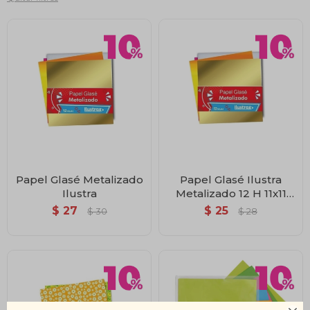
Papel Glasé Metalizado
Papel Glasé Ilustra
Ilustra
Metalizado 12 H 11x11
Cm
$
27
$
25
$
30
$
28