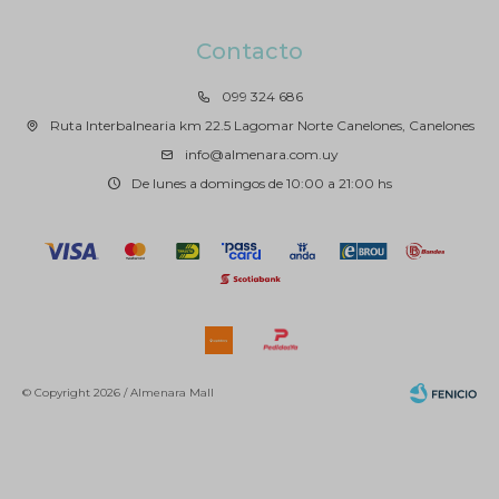
Contacto
099 324 686
Ruta Interbalnearia km 22.5 Lagomar Norte Canelones, Canelones
info@almenara.com.uy
De lunes a domingos de 10:00 a 21:00 hs
© Copyright 2026 / Almenara Mall