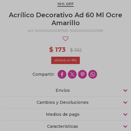
10% OFF
Acrílico Decorativo Ad 60 Ml Ocre
Amarillo
100000000127529-100000000127529
$
173
$
192
9




Envíos
Cambios y Devoluciones
Medios de pago
Características