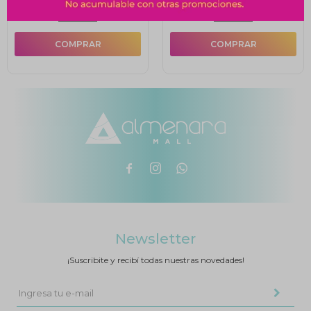
10% OFF
10% OFF



Newsletter
¡Suscribite y recibí todas nuestras novedades!