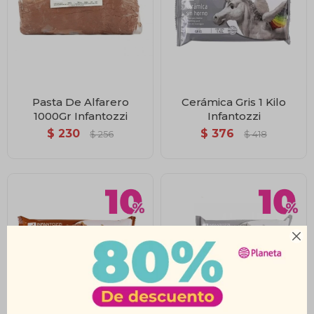
Pasta De Alfarero
Cerámica Gris 1 Kilo
1000Gr Infantozzi
Infantozzi
$
230
$
376
$
256
$
418
