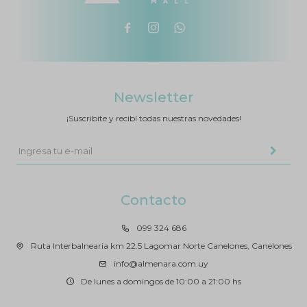



Newsletter
¡Suscribite y recibí todas nuestras novedades!
Contacto
099 324 686
Ruta Interbalnearia km 22.5 Lagomar Norte Canelones, Canelones
info@almenara.com.uy
De lunes a domingos de 10:00 a 21:00 hs