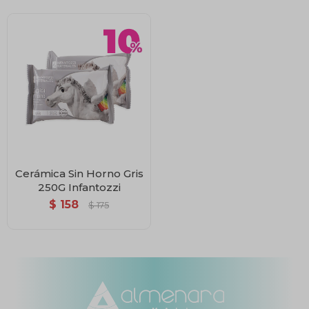
Cerámica Sin Horno Gris
250G Infantozzi
$
158
$
175