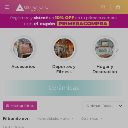

Accesorios
Deportes y
Hogar y
Fitness
Decoración
Cerámicas
Recomendados
Filtrando por:
Manualidades y arte
Cerámicas
Quitar filtros