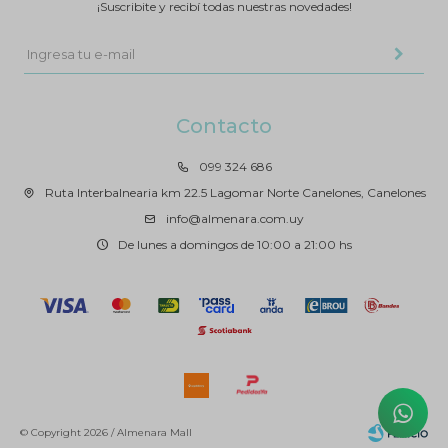
¡Suscribite y recibí todas nuestras novedades!
Contacto
099 324 686
Ruta Interbalnearia km 22.5 Lagomar Norte Canelones, Canelones
info@almenara.com.uy
De lunes a domingos de 10:00 a 21:00 hs
© Copyright 2026 / Almenara Mall