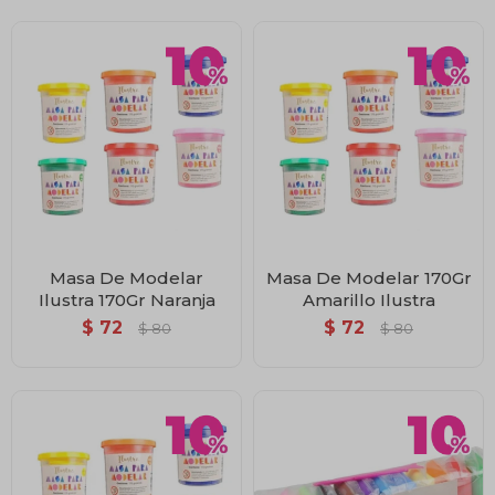
Masa De Modelar
Masa De Modelar 170Gr
Ilustra 170Gr Naranja
Amarillo Ilustra
$
72
$
72
$
80
$
80