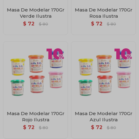
Masa De Modelar 170Gr
Masa De Modelar 170Gr
Verde Ilustra
Rosa Ilustra
$
72
$
72
$
80
$
80
Masa De Modelar 170Gr
Masa De Modelar 170Gr
Rojo Ilustra
Azul Ilustra
$
72
$
72
$
80
$
80