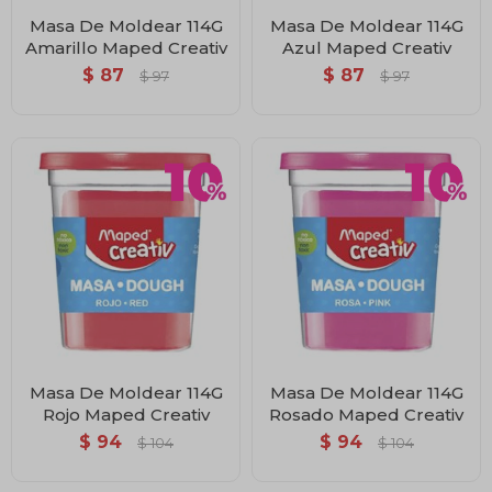
Masa De Moldear 114G
Masa De Moldear 114G
Amarillo Maped Creativ
Azul Maped Creativ
$
87
$
87
$
97
$
97
Masa De Moldear 114G
Masa De Moldear 114G
Rojo Maped Creativ
Rosado Maped Creativ
$
94
$
94
$
104
$
104