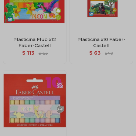
Plasticina Fluo x12
Plasticina x10 Faber-
Faber-Castell
Castell
$
113
$
63
$
125
$
70