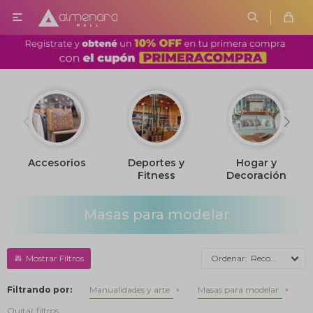

Accesorios
Deportes y
Hogar y
Fitness
Decoración
Masas para modelar
Recomendados
Filtrando por:
Manualidades y arte
Masas para modelar
Quitar filtros