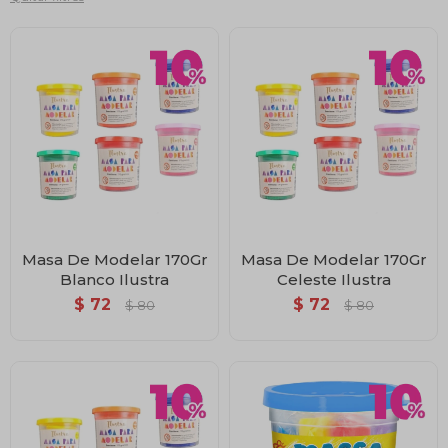
Masa De Modelar 170Gr
Masa De Modelar 170Gr
Blanco Ilustra
Celeste Ilustra
$
72
$
72
$
80
$
80