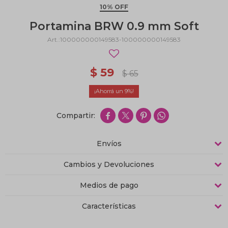
10% OFF
Portamina BRW 0.9 mm Soft
100000000149583-100000000149583
$
59
$
65
9




Envíos
Cambios y Devoluciones
Medios de pago
Características