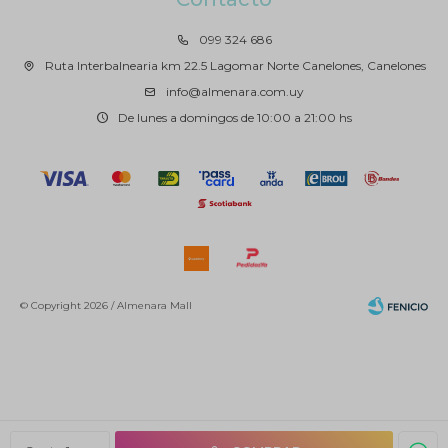
099 324 686
Ruta Interbalnearia km 22.5 Lagomar Norte Canelones, Canelones
info@almenara.com.uy
De lunes a domingos de 10:00 a 21:00 hs
© Copyright 2026 / Almenara Mall
Fenicio