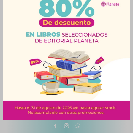
otras secciones de nuestro catálogo.


