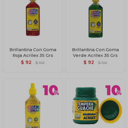
Brillantina Con Goma
Brillantina Con Goma
Roja Acrilex 35 Grs
Verde Acrilex 35 Grs
$
92
$
92
$
102
$
102