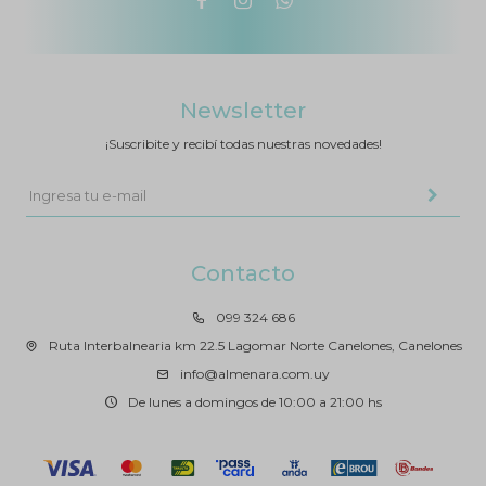



Newsletter
¡Suscribite y recibí todas nuestras novedades!
Contacto
099 324 686
Ruta Interbalnearia km 22.5 Lagomar Norte Canelones, Canelones
info@almenara.com.uy
De lunes a domingos de 10:00 a 21:00 hs