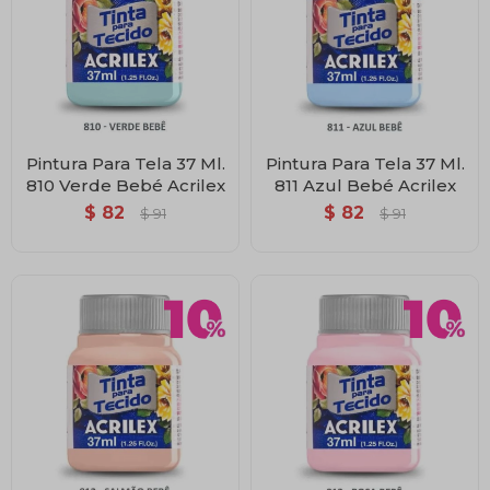
Pintura Para Tela 37 Ml.
Pintura Para Tela 37 Ml.
810 Verde Bebé Acrilex
811 Azul Bebé Acrilex
$
82
$
82
$
91
$
91