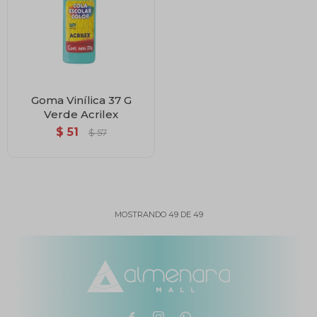
Goma Vinílica 37 G
Verde Acrilex
$
51
$
57
MOSTRANDO
49
DE
49