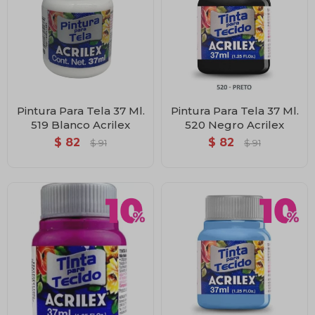
Pintura Para Tela 37 Ml.
Pintura Para Tela 37 Ml.
519 Blanco Acrilex
520 Negro Acrilex
$
82
$
82
$
91
$
91