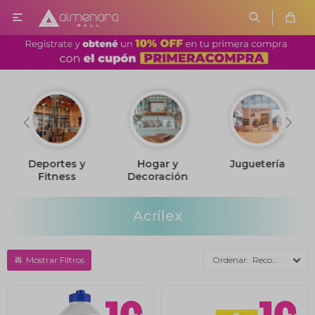

Deportes y
Hogar y
Juguetería
Fitness
Decoración
Acrilex
Recomendados