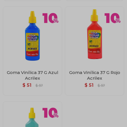
Goma Vinílica 37 G Azul
Goma Vinílica 37 G Rojo
Acrilex
Acrilex
$
51
$
51
$
57
$
57