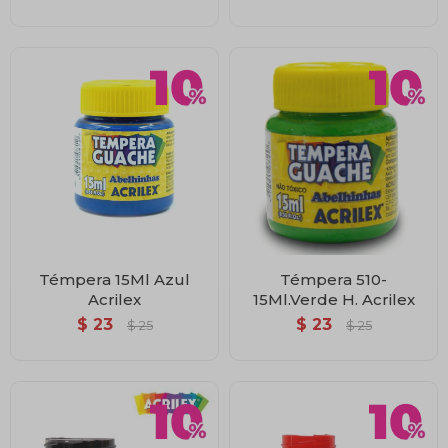
Témpera 15Ml Azul
Témpera 510-
Acrilex
15Ml.Verde H. Acrilex
$
23
$
23
$
25
$
25