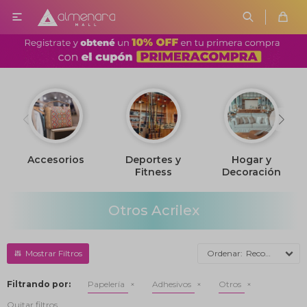

Accesorios
Deportes y
Hogar y
Fitness
Decoración
Otros Acrilex
Recomendados
Filtrando por:
Papelería
Adhesivos
Otros
Quitar filtros