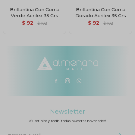
Brillantina Con Goma
Brillantina Con Goma
Verde Acrilex 35 Grs
Dorado Acrilex 35 Grs
$
92
$
92
$
102
$
102



Newsletter
¡Suscribite y recibí todas nuestras novedades!