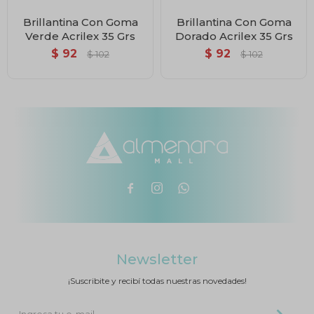
Brillantina Con Goma
Brillantina Con Goma
Verde Acrilex 35 Grs
Dorado Acrilex 35 Grs
$
92
$
92
$
102
$
102



Newsletter
¡Suscribite y recibí todas nuestras novedades!