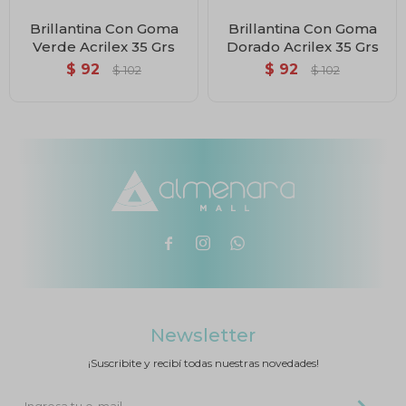
Brillantina Con Goma
Brillantina Con Goma
Verde Acrilex 35 Grs
Dorado Acrilex 35 Grs
$
92
$
92
$
102
$
102



Newsletter
¡Suscribite y recibí todas nuestras novedades!