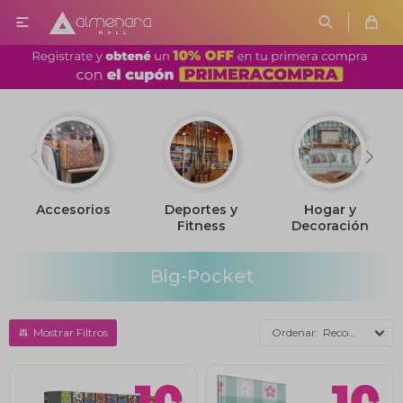

Accesorios
Deportes y
Hogar y
Fitness
Decoración
Big-Pocket
Recomendados