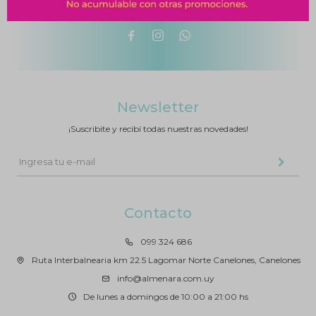



Newsletter
¡Suscribite y recibí todas nuestras novedades!
Contacto
099 324 686
Ruta Interbalnearia km 22.5 Lagomar Norte Canelones, Canelones
info@almenara.com.uy
De lunes a domingos de 10:00 a 21:00 hs